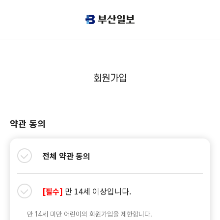
회원가입
약관 동의
전체 약관 동의
만 14세 이상입니다.
[필수]
만 14세 미만 어린이의 회원가입을 제한합니다.