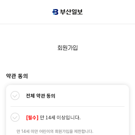
회원가입
약관 동의
전체 약관 동의
만 14세 이상입니다.
[필수]
만 14세 미만 어린이의 회원가입을 제한합니다.