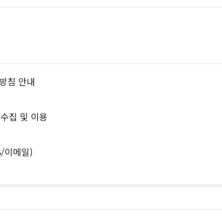
방침 안내
수집 및 이용
S/이메일)