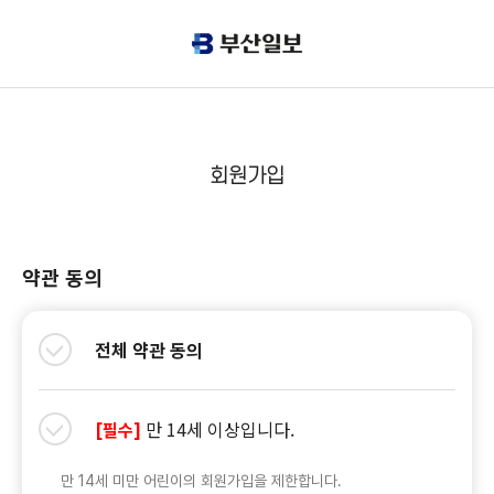
회원가입
약관 동의
전체 약관 동의
만 14세 이상입니다.
[필수]
만 14세 미만 어린이의 회원가입을 제한합니다.