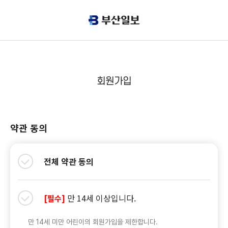
회원가입
약관 동의
전체 약관 동의
만 14세 이상입니다.
[필수]
만 14세 미만 어린이의 회원가입을 제한합니다.