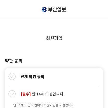
회원가입
약관 동의
전체 약관 동의
만 14세 이상입니다.
[필수]
만 14세 미만 어린이의 회원가입을 제한합니다.