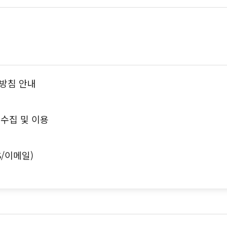
방침 안내
수집 및 이용
S/이메일)