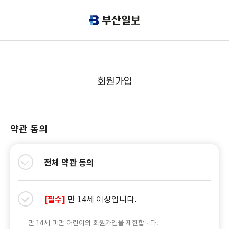
회원가입
약관 동의
전체 약관 동의
만 14세 이상입니다.
[필수]
만 14세 미만 어린이의 회원가입을 제한합니다.