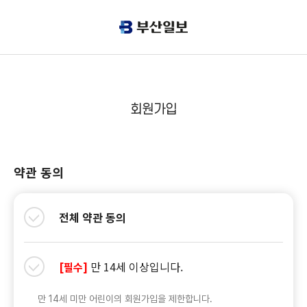
회원가입
약관 동의
전체 약관 동의
만 14세 이상입니다.
[필수]
만 14세 미만 어린이의 회원가입을 제한합니다.