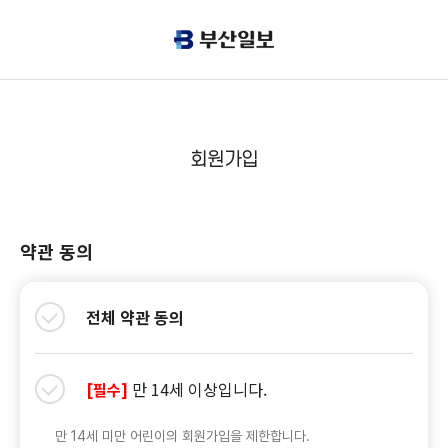
회원가입
약관 동의
전체 약관 동의
만 14세 이상입니다.
[필수]
만 14세 미만 어린이의 회원가입을 제한합니다.