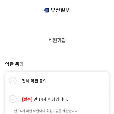
회원가입
약관 동의
전체 약관 동의
만 14세 이상입니다.
[필수]
만 14세 미만 어린이의 회원가입을 제한합니다.