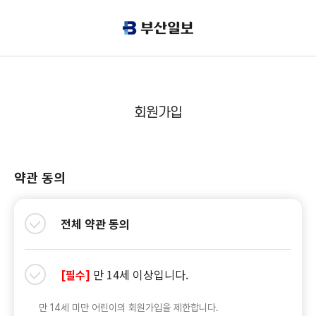
회원가입
약관 동의
전체 약관 동의
만 14세 이상입니다.
[필수]
만 14세 미만 어린이의 회원가입을 제한합니다.