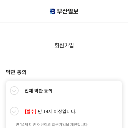
회원가입
약관 동의
전체 약관 동의
만 14세 이상입니다.
[필수]
만 14세 미만 어린이의 회원가입을 제한합니다.