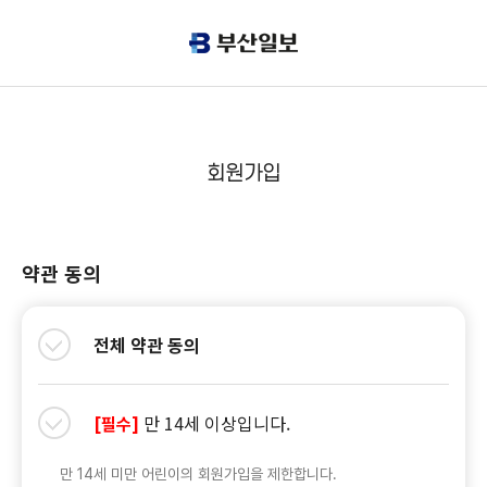
회원가입
약관 동의
전체 약관 동의
만 14세 이상입니다.
[필수]
만 14세 미만 어린이의 회원가입을 제한합니다.