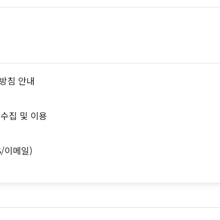
방침 안내
수집 및 이용
S/이메일)