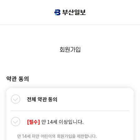
회원가입
약관 동의
전체 약관 동의
만 14세 이상입니다.
[필수]
만 14세 미만 어린이의 회원가입을 제한합니다.