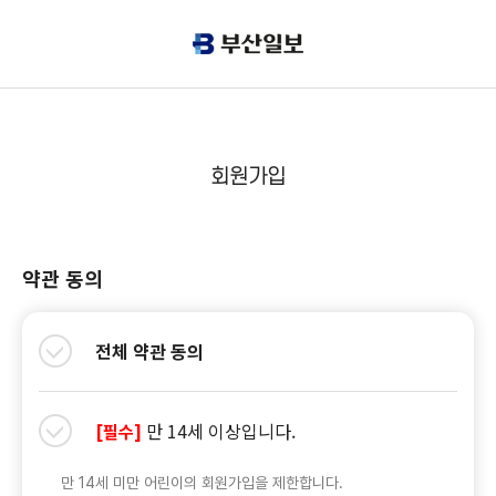
회원가입
약관 동의
전체 약관 동의
만 14세 이상입니다.
[필수]
만 14세 미만 어린이의 회원가입을 제한합니다.