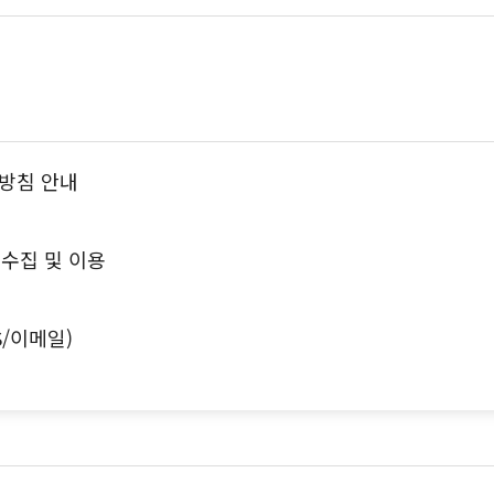
방침 안내
수집 및 이용
S/이메일)