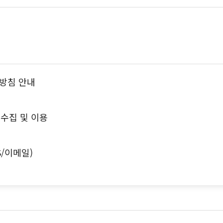
방침 안내
수집 및 이용
S/이메일)