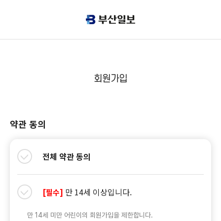
회원가입
약관 동의
전체 약관 동의
만 14세 이상입니다.
[필수]
만 14세 미만 어린이의 회원가입을 제한합니다.