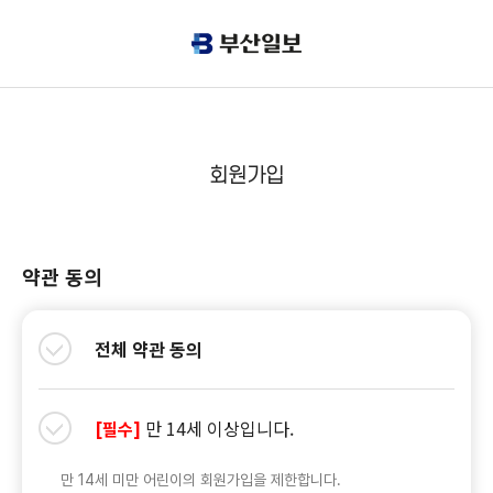
회원가입
약관 동의
전체 약관 동의
만 14세 이상입니다.
[필수]
만 14세 미만 어린이의 회원가입을 제한합니다.