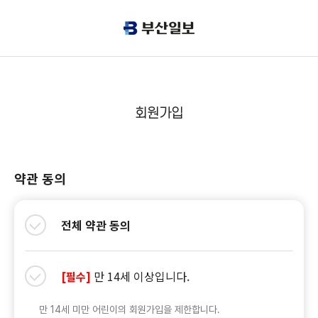
회원가입
약관 동의
전체 약관 동의
만 14세 이상입니다.
[필수]
만 14세 미만 어린이의 회원가입을 제한합니다.