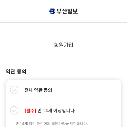
회원가입
약관 동의
전체 약관 동의
만 14세 이상입니다.
[필수]
만 14세 미만 어린이의 회원가입을 제한합니다.