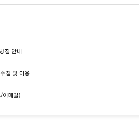
방침 안내
수집 및 이용
S/이메일)