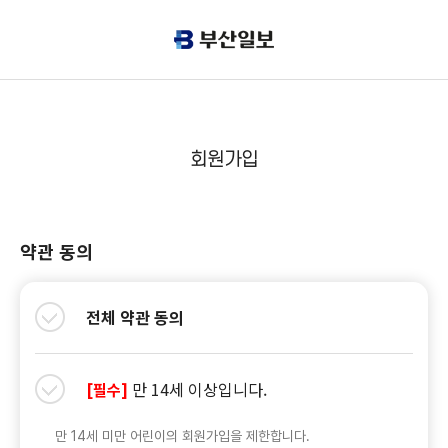
회원가입
약관 동의
전체 약관 동의
만 14세 이상입니다.
[필수]
만 14세 미만 어린이의 회원가입을 제한합니다.