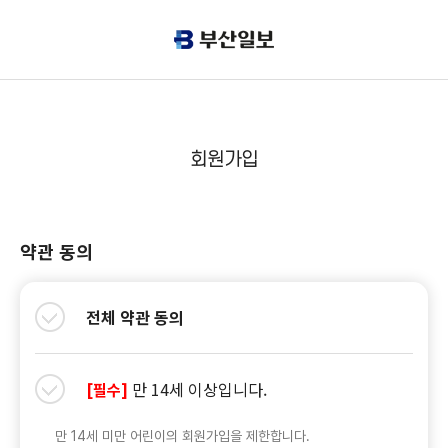
회원가입
약관 동의
전체 약관 동의
만 14세 이상입니다.
[필수]
만 14세 미만 어린이의 회원가입을 제한합니다.