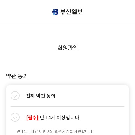
회원가입
약관 동의
전체 약관 동의
만 14세 이상입니다.
[필수]
만 14세 미만 어린이의 회원가입을 제한합니다.