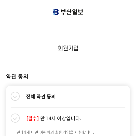
회원가입
약관 동의
전체 약관 동의
만 14세 이상입니다.
[필수]
만 14세 미만 어린이의 회원가입을 제한합니다.