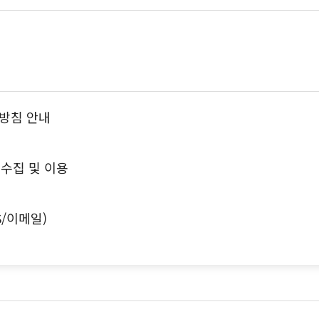
방침 안내
수집 및 이용
S/이메일)