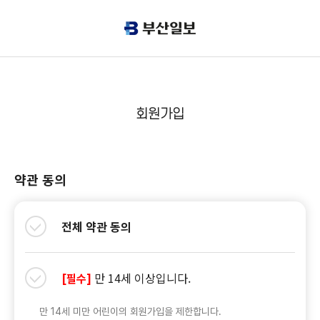
회원가입
약관 동의
전체 약관 동의
만 14세 이상입니다.
[필수]
만 14세 미만 어린이의 회원가입을 제한합니다.