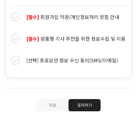
회원가입 약관/개인정보처리 방침 안내
[필수]
맞춤형 기사 추천을 위한 정보수집 및 이용
[필수]
[선택] 프로모션 정보 수신 동의(SMS/이메일)
뒤로