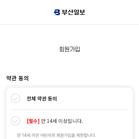
회원가입
약관 동의
전체 약관 동의
만 14세 이상입니다.
[필수]
만 14세 미만 어린이의 회원가입을 제한합니다.