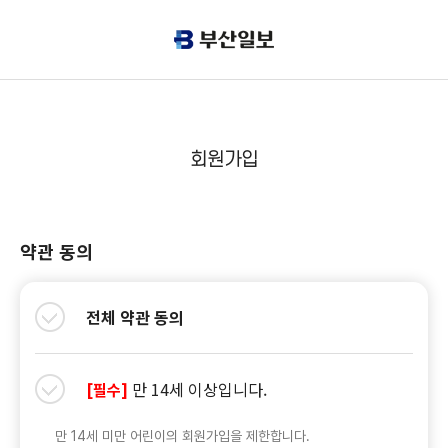
회원가입
약관 동의
전체 약관 동의
만 14세 이상입니다.
[필수]
만 14세 미만 어린이의 회원가입을 제한합니다.